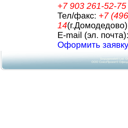
+7 903 261-52-75
Тел/факс:
+7 (496
14
(г.Домодедово)
E-mail (эл. почта)
Оформить заявку
Soyuzproekt© Ltd. Offi
ООО СоюзПроект© Официа