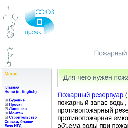
Пожарный 
Меню
Для чего нужен пож
Главная
Home (in English)
Пожарный резервуар
(
Бурение
пожарный запас воды,
Проект
Лицензия
противопожарный резе
Монтаж
противопожарная ёмко
Строительство
Списки, бланки
объема воды при пожа
База НТД