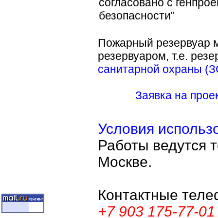
согласовано с генпро
безопасности"
Пожарный резервуар 
резервуаром, т.е. рез
санитарной охраны (З
Заявка на прое
Условия использ
Работы ведутся т
Москве.
Контактные теле
+7 903 175-77-01