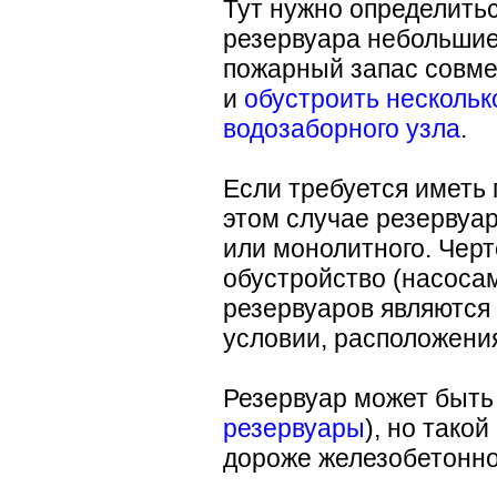
Тут нужно определитьс
резервуара небольшие,
пожарный запас совмес
и
обустроить нескольк
водозаборного узла
.
Если требуется иметь 
этом случае резервуа
или монолитного. Черт
обустройство (насоса
резервуаров являются
условии, расположени
Резервуар может быть
резервуары
), но такой
дороже железобетонно