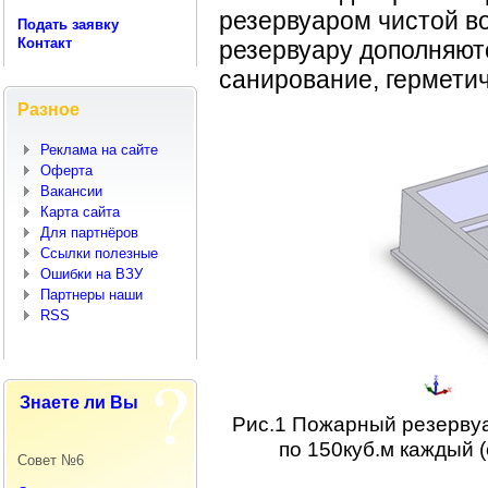
резервуаром чистой во
Подать заявку
Контакт
резервуару дополняют
санирование, герметичн
Разное
Реклама на сайте
Оферта
Вакансии
Карта сайта
Для партнёров
Ссылки полезные
Ошибки на ВЗУ
Партнеры наши
RSS
Знаете ли Вы
Рис.1 Пожарный резервуа
по 150куб.м каждый 
Совет №6