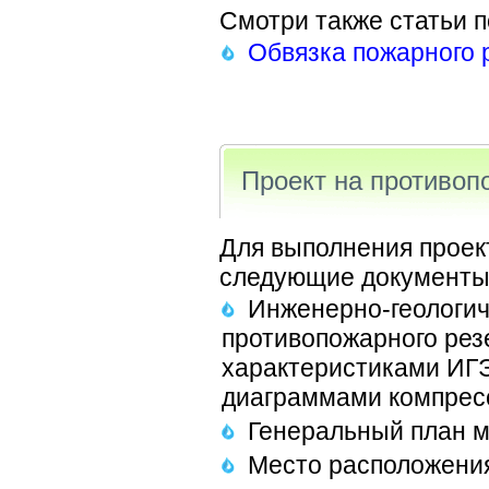
Смотри также статьи п
Обвязка пожарного 
Проект на противоп
Для выполнения проек
следующие документы
Инженерно-геологич
противопожарного резе
характеристиками ИГЭ
диаграммами компресс
Генеральный план ма
Место расположения