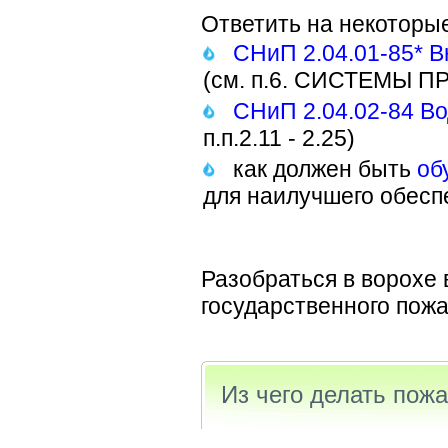
Ответить на некоторы
СНиП 2.04.01-85* В
(см. п.6. СИСТЕМЫ
СНиП 2.04.02-84 В
п.п.2.11 - 2.25)
как должен быть
об
для наилучшего обесп
Разобраться в ворохе
государственного пожа
Из чего делать пож