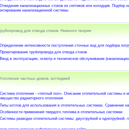
Отведение канализационных стоков из септиков или колодцев. Подбор на
ектирование канализационной системы
Трубопровод для отвода стоков. Немного теории
Определение интенсивности поступления сточных вод для подбора погр
Проектирование трубопровода для отвода стоков
Ввод в эксплуатацию, осмотр и техническое обслуживание (канализацио
Отопление частных домов, коттеджей
Система отопления - «теплый пол». Описание отопительной системы и м
имущество радиаторного отопления
Типы котлов для использования в отопительных системах. Сравнение на
Особенности применения твердого топлива в отопительных системах
Системы разводки отопительной системы: двухтрубной и однотрубной, г