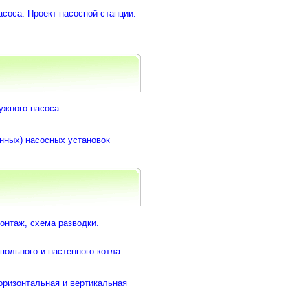
соса. Проект насосной станции.
ужного насоса
нных) насосных установок
онтаж, схема разводки.
польного и настенного котла
оризонтальная и вертикальная