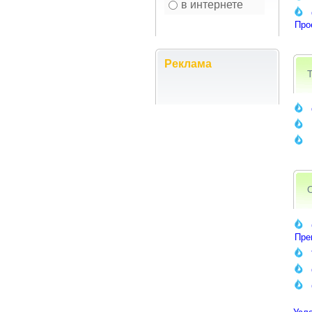
в интернете
Про
Реклама
Пре