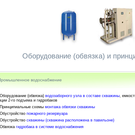
Оборудование (обвязка) и прин
Промышленное водоснабжение
Оборудование (обвязка)
водозаборного узла в составе скважины
, емкос
нции 2-го подъема и гидробаков
Принципиальные схемы
монтажа обвязки скважины
Обустройство
пожарного резервуара
Обустройство
скважины (скважина расположена в павильоне)
Обвязка
гидробака в системе водоснабжения