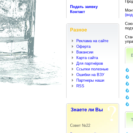
Прод
Подать заявку
Мон
Контакт
(вод
Союз
подъ
Разное
Стан
Реклама на сайте
упра
Оферта
Вакансии
Карта сайта
Для партнёров
Ссылки полезные
Ошибки на ВЗУ
Партнеры наши
RSS
Знаете ли Вы
Совет №22