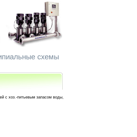
ципиальные схемы
тей с хоз.-питьевым запасом воды,