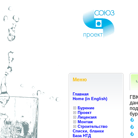
Меню
Главная
ГВК
Home (in English)
дан
Бурение
под
Проект
бур
Лицензия
Монтаж
Строительство
Списки, бланки
База НТД