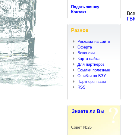
Подать заявку
Контакт
Все
ГВК
Разное
Реклама на сайте
Оферта
Вакансии
Карта сайта
Для партнёров
Ссылки полезные
Ошибки на ВЗУ
Партнеры наши
RSS
Знаете ли Вы
Совет №26