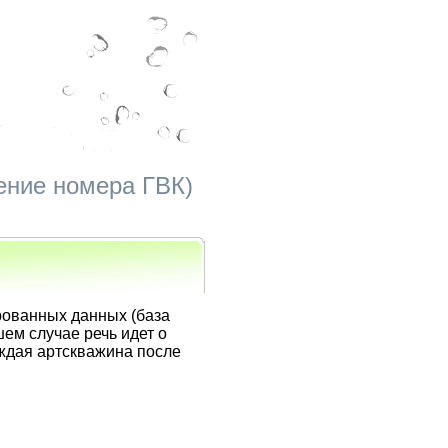
ение номера ГВК)
рованных данных (база
ем случае речь идет о
аждая артскважина после