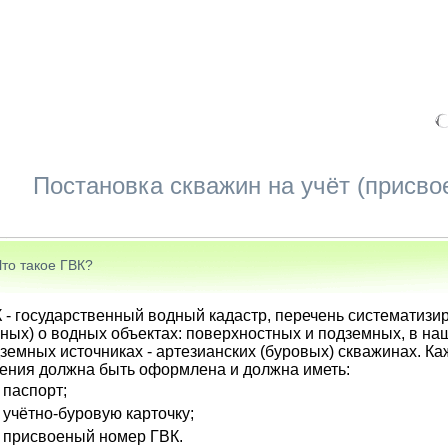
Постановка скважин на учёт (присво
Что такое ГВК?
 - государственный водный кадастр, перечень систематизи
ных) о водных объектах: поверхностных и подземных, в наш
земных источниках - артезианских (буровых) скважинах. К
ения должна быть оформлена и должна иметь:
паспорт;
учётно-буровую карточку;
присвоеный номер ГВК.